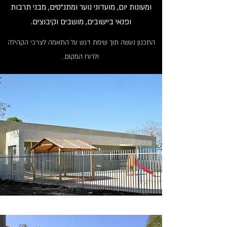
ומעונות יום, מועדוני נוער ומתנ"סים, מבני תרבות
ופנאי ביישובים, מושבים וקיבוצים.
התכנון נעשה תוך שימת דגש על התאמה לצרכי הקהילה
ולרוח המקום.