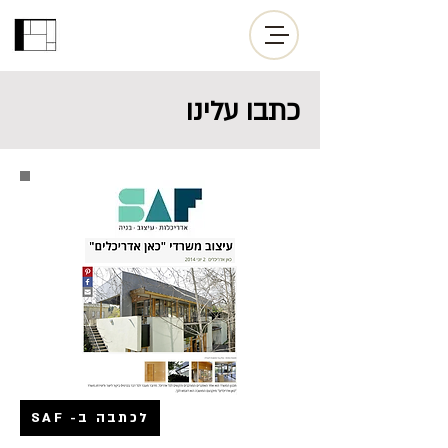
כתבו עלינו
לכתבה ב- SAF