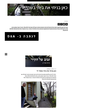
לכתבה ב- D&A